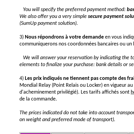
You will specify the preferred payment method:
ban
We also offer you a very simple
secure payment solut
(SumUp payment solution).
3)
Nous répondrons à votre demande
en vous indiq
communiquerons nos coordonnées bancaires ou un 
We will answer your reservation by indicating the 
elements to finalize your purchase: bank details or 
4)
Les prix indiqués ne tiennent pas compte des fra
Mondial Relay (Point Relais ou Locker) en vigueur 
d'acheminement privilégié). Les tarifs affichés sont
h
de la commande.
The prices indicated do not take into account transpor
on weight and preferred mode of transport).