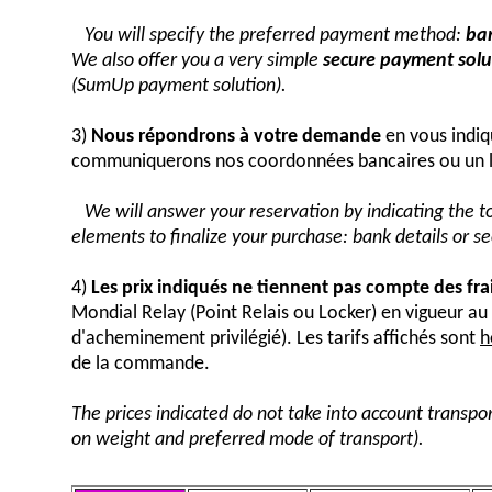
You will specify the preferred payment method:
ban
We also offer you a very simple
secure payment solut
(SumUp payment solution).
3)
Nous répondrons à votre demande
en vous indiq
communiquerons nos coordonnées bancaires ou un 
We will answer your reservation by indicating the 
elements to finalize your purchase: bank details or 
4)
Les prix indiqués ne tiennent pas compte des fra
Mondial Relay (Point Relais ou Locker) en vigueur 
d'acheminement privilégié). Les tarifs affichés sont
h
de la commande.
The prices indicated do not take into account transpor
on weight and preferred mode of transport).