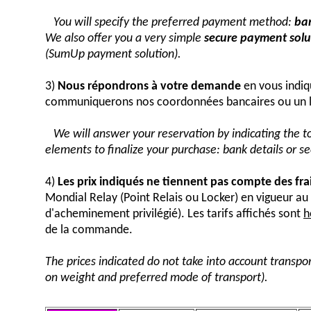
You will specify the preferred payment method:
ban
We also offer you a very simple
secure payment solut
(SumUp payment solution).
3)
Nous répondrons à votre demande
en vous indiq
communiquerons nos coordonnées bancaires ou un 
We will answer your reservation by indicating the 
elements to finalize your purchase: bank details or 
4)
Les prix indiqués ne tiennent pas compte des fra
Mondial Relay (Point Relais ou Locker) en vigueur 
d'acheminement privilégié). Les tarifs affichés sont
h
de la commande.
The prices indicated do not take into account transpor
on weight and preferred mode of transport).