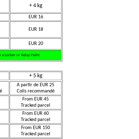
+ 4 kg
EUR 16
EUR 18
EUR 20
 a Locker or Relay Point
+ 5 kg
A partir de EUR 25
é
Colis recommandé
From EUR 45
Tracked parcel
From EUR 60
Tracked parcel
From EUR 150
Tracked parcel