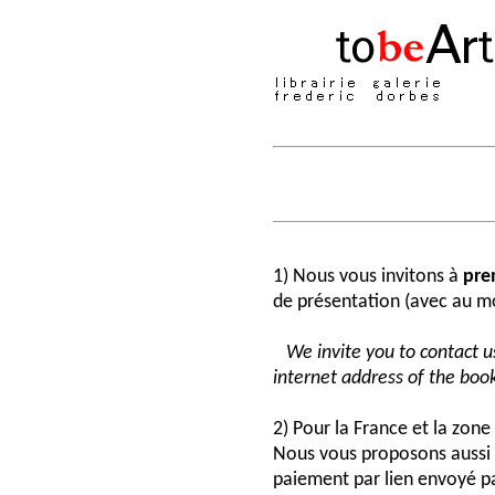
1) Nous vous invitons à
pre
de présentation (avec au moi
We invite you to contact us
internet address of the book
2) Pour la France et la zon
Nous vous proposons aussi 
paiement par lien envoyé pa