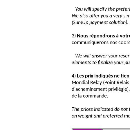
You will specify the pref
We also offer you a very si
(SumUp payment solution).
3)
Nous répondrons à vot
communiquerons nos coord
We will answer your reser
elements to finalize your p
4)
Les prix indiqués ne tie
Mondial Relay (Point Relai
d'acheminement privilégié). 
de la commande.
The prices indicated do not 
on weight and preferred mo