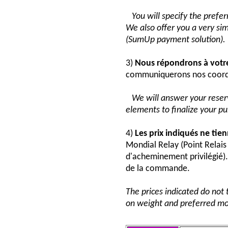
You will specify the pref
We also offer you a very si
(SumUp payment solution).
3)
Nous répondrons à vot
communiquerons nos coord
We will answer your reser
elements to finalize your p
4)
Les prix indiqués ne tie
Mondial Relay (Point Relai
d'acheminement privilégié). 
de la commande.
The prices indicated do not 
on weight and preferred mo