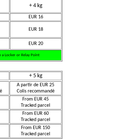
+ 4 kg
EUR 16
EUR 18
EUR 20
 a Locker or Relay Point
+ 5 kg
A partir de EUR 25
é
Colis recommandé
From EUR 45
Tracked parcel
From EUR 60
Tracked parcel
From EUR 150
Tracked parcel