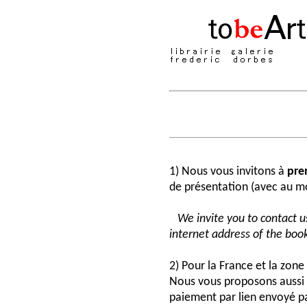
1) Nous vous invitons à
pre
de présentation (avec au moi
We invite you to contact us
internet address of the book
2) Pour la France et la zon
Nous vous proposons aussi 
paiement par lien envoyé pa