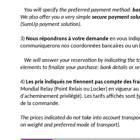
You will specify the preferred payment method:
ban
We also offer you a very simple
secure payment solut
(SumUp payment solution).
3)
Nous répondrons à votre demande
en vous indiq
communiquerons nos coordonnées bancaires ou un 
We will answer your reservation by indicating the 
elements to finalize your purchase: bank details or 
4)
Les prix indiqués ne tiennent pas compte des fra
Mondial Relay (Point Relais ou Locker) en vigueur 
d'acheminement privilégié). Les tarifs affichés sont
h
de la commande.
The prices indicated do not take into account transpor
on weight and preferred mode of transport).