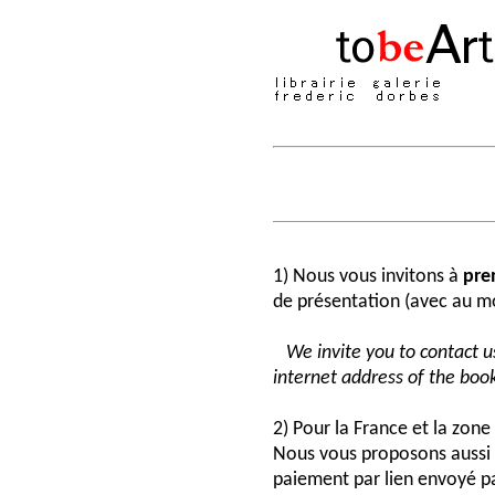
1) Nous vous invitons à
pre
de présentation (avec au moi
We invite you to contact us
internet address of the book
2) Pour la France et la zon
Nous vous proposons aussi 
paiement par lien envoyé pa