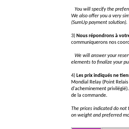
You will specify the pref
We also offer you a very si
(SumUp payment solution).
3)
Nous répondrons à vot
communiquerons nos coord
We will answer your reser
elements to finalize your p
4)
Les prix indiqués ne tie
Mondial Relay (Point Relai
d'acheminement privilégié). 
de la commande.
The prices indicated do not 
on weight and preferred mo