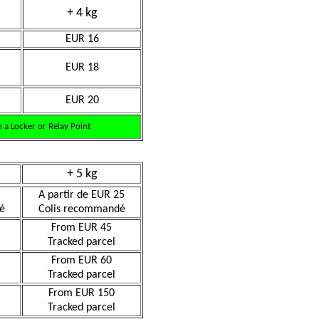
+ 4 kg
EUR 16
EUR 18
EUR 20
 a Locker or Relay Point
+ 5 kg
A partir de EUR 25
é
Colis recommandé
From EUR 45
Tracked parcel
From EUR 60
Tracked parcel
From EUR 150
Tracked parcel