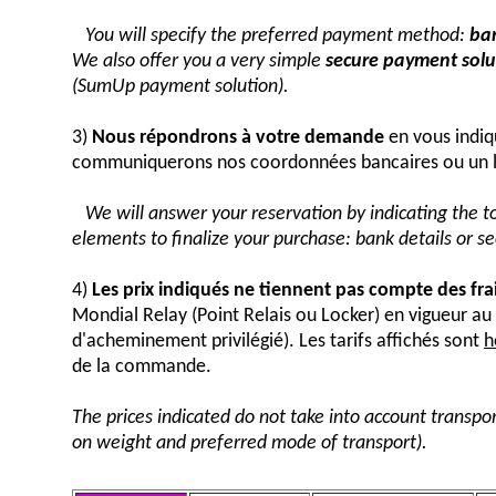
You will specify the preferred payment method:
ban
We also offer you a very simple
secure payment solut
(SumUp payment solution).
3)
Nous répondrons à votre demande
en vous indiq
communiquerons nos coordonnées bancaires ou un 
We will answer your reservation by indicating the 
elements to finalize your purchase: bank details or 
4)
Les prix indiqués ne tiennent pas compte des fra
Mondial Relay (Point Relais ou Locker) en vigueur 
d'acheminement privilégié). Les tarifs affichés sont
h
de la commande.
The prices indicated do not take into account transpor
on weight and preferred mode of transport).