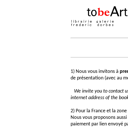
1) Nous vous invitons à
pre
de présentation (avec au moi
We invite you to contact us
internet address of the book
2) Pour la France et la zon
Nous vous proposons aussi 
paiement par lien envoyé pa