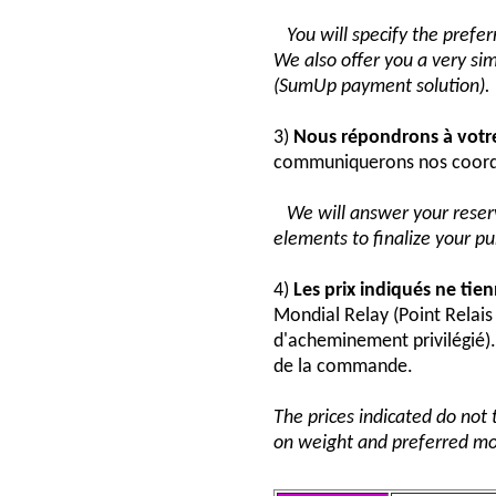
You will specify the pref
We also offer you a very si
(SumUp payment solution).
3)
Nous répondrons à vot
communiquerons nos coord
We will answer your reser
elements to finalize your p
4)
Les prix indiqués ne tie
Mondial Relay (Point Relai
d'acheminement privilégié). 
de la commande.
The prices indicated do not 
on weight and preferred mo