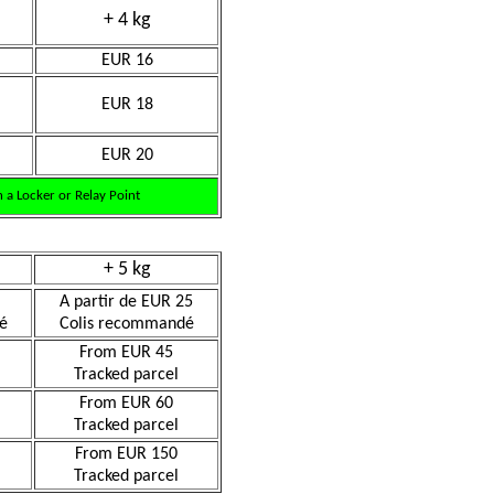
+ 4 kg
EUR 16
EUR 18
EUR 20
 a Locker or Relay Point
+ 5 kg
A partir de EUR 25
é
Colis recommandé
From EUR 45
Tracked parcel
From EUR 60
Tracked parcel
From EUR 150
Tracked parcel