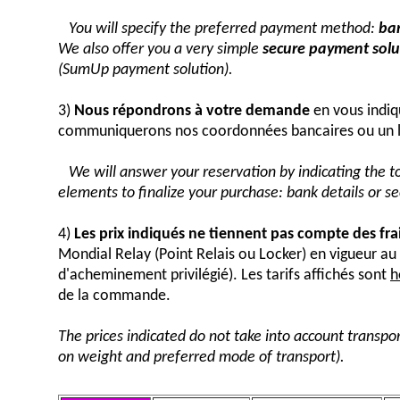
You will specify the preferred payment method:
ban
We also offer you a very simple
secure payment solut
(SumUp payment solution).
3)
Nous répondrons à votre demande
en vous indiq
communiquerons nos coordonnées bancaires ou un 
We will answer your reservation by indicating the 
elements to finalize your purchase: bank details or 
4)
Les prix indiqués ne tiennent pas compte des fra
Mondial Relay (Point Relais ou Locker) en vigueur 
d'acheminement privilégié). Les tarifs affichés sont
h
de la commande.
The prices indicated do not take into account transpor
on weight and preferred mode of transport).