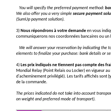
You will specify the preferred payment method:
ban
We also offer you a very simple
secure payment solut
(SumUp payment solution).
3)
Nous répondrons à votre demande
en vous indiq
communiquerons nos coordonnées bancaires ou un 
We will answer your reservation by indicating the 
elements to finalize your purchase: bank details or 
4)
Les prix indiqués ne tiennent pas compte des fra
Mondial Relay (Point Relais ou Locker) en vigueur 
d'acheminement privilégié). Les tarifs affichés sont
h
de la commande.
The prices indicated do not take into account transpor
on weight and preferred mode of transport).