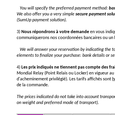
You will specify the preferred payment method:
ban
We also offer you a very simple
secure payment solut
(SumUp payment solution).
3)
Nous répondrons à votre demande
en vous indiq
communiquerons nos coordonnées bancaires ou un 
We will answer your reservation by indicating the 
elements to finalize your purchase: bank details or 
4)
Les prix indiqués ne tiennent pas compte des fra
Mondial Relay (Point Relais ou Locker) en vigueur 
d'acheminement privilégié). Les tarifs affichés sont
h
de la commande.
The prices indicated do not take into account transpor
on weight and preferred mode of transport).