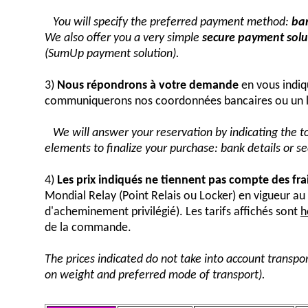
You will specify the preferred payment method:
ban
We also offer you a very simple
secure payment solut
(SumUp payment solution).
3)
Nous répondrons à votre demande
en vous indiq
communiquerons nos coordonnées bancaires ou un 
We will answer your reservation by indicating the 
elements to finalize your purchase: bank details or 
4)
Les prix indiqués ne tiennent pas compte des fra
Mondial Relay (Point Relais ou Locker) en vigueur 
d'acheminement privilégié). Les tarifs affichés sont
h
de la commande.
The prices indicated do not take into account transpor
on weight and preferred mode of transport).