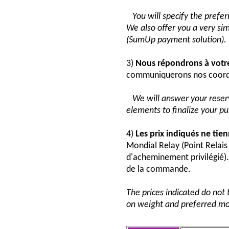
You will specify the pref
We also offer you a very si
(SumUp payment solution).
3)
Nous répondrons à vot
communiquerons nos coord
We will answer your reser
elements to finalize your p
4)
Les prix indiqués ne tie
Mondial Relay (Point Relai
d'acheminement privilégié). 
de la commande.
The prices indicated do not 
on weight and preferred mo