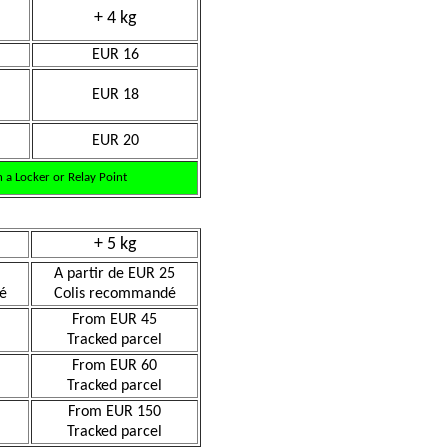
+ 4 kg
EUR 16
EUR 18
EUR 20
 a Locker or Relay Point
+ 5 kg
A partir de EUR 25
é
Colis recommandé
From EUR 45
Tracked parcel
From EUR 60
Tracked parcel
From EUR 150
Tracked parcel