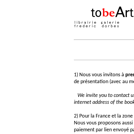
1) Nous vous invitons à
pre
de présentation (avec au moi
We invite you to contact us
internet address of the book
2) Pour la France et la zon
Nous vous proposons aussi 
paiement par lien envoyé pa