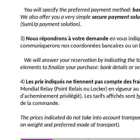
You will specify the preferred payment method:
ban
We also offer you a very simple
secure payment solut
(SumUp payment solution).
3)
Nous répondrons à votre demande
en vous indiq
communiquerons nos coordonnées bancaires ou un 
We will answer your reservation by indicating the 
elements to finalize your purchase: bank details or 
4)
Les prix indiqués ne tiennent pas compte des fra
Mondial Relay (Point Relais ou Locker) en vigueur 
d'acheminement privilégié). Les tarifs affichés sont
h
de la commande.
The prices indicated do not take into account transpor
on weight and preferred mode of transport).