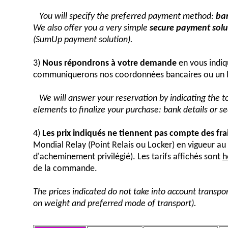
You will specify the preferred payment method:
ban
We also offer you a very simple
secure payment solut
(SumUp payment solution).
3)
Nous répondrons à votre demande
en vous indiq
communiquerons nos coordonnées bancaires ou un 
We will answer your reservation by indicating the 
elements to finalize your purchase: bank details or 
4)
Les prix indiqués ne tiennent pas compte des fra
Mondial Relay (Point Relais ou Locker) en vigueur 
d'acheminement privilégié). Les tarifs affichés sont
h
de la commande.
The prices indicated do not take into account transpor
on weight and preferred mode of transport).