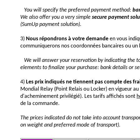
You will specify the preferred payment method:
ban
We also offer you a very simple
secure payment solut
(SumUp payment solution).
3)
Nous répondrons à votre demande
en vous indiq
communiquerons nos coordonnées bancaires ou un 
We will answer your reservation by indicating the 
elements to finalize your purchase: bank details or 
4)
Les prix indiqués ne tiennent pas compte des fra
Mondial Relay (Point Relais ou Locker) en vigueur 
d'acheminement privilégié). Les tarifs affichés sont
h
de la commande.
The prices indicated do not take into account transpor
on weight and preferred mode of transport).