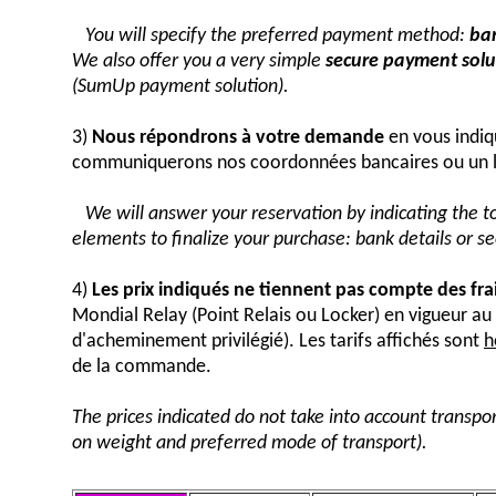
You will specify the preferred payment method:
ban
We also offer you a very simple
secure payment solut
(SumUp payment solution).
3)
Nous répondrons à votre demande
en vous indiq
communiquerons nos coordonnées bancaires ou un 
We will answer your reservation by indicating the 
elements to finalize your purchase: bank details or 
4)
Les prix indiqués ne tiennent pas compte des fra
Mondial Relay (Point Relais ou Locker) en vigueur 
d'acheminement privilégié). Les tarifs affichés sont
h
de la commande.
The prices indicated do not take into account transpor
on weight and preferred mode of transport).