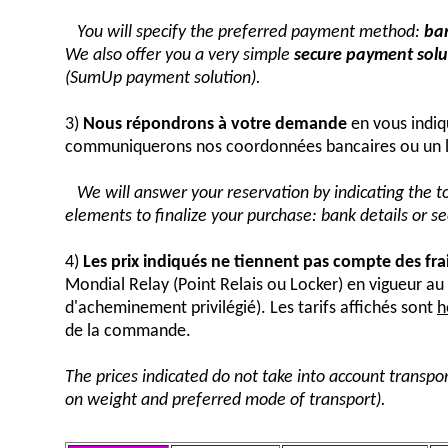
You will specify the preferred payment method:
ban
We also offer you a very simple
secure payment solut
(SumUp payment solution).
3)
Nous répondrons à votre demande
en vous indiq
communiquerons nos coordonnées bancaires ou un 
We will answer your reservation by indicating the 
elements to finalize your purchase: bank details or 
4)
Les prix indiqués ne tiennent pas compte des fra
Mondial Relay (Point Relais ou Locker) en vigueur 
d'acheminement privilégié). Les tarifs affichés sont
h
de la commande.
The prices indicated do not take into account transpor
on weight and preferred mode of transport).