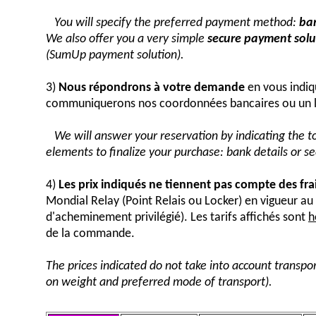
You will specify the preferred payment method:
ban
We also offer you a very simple
secure payment solut
(SumUp payment solution).
3)
Nous répondrons à votre demande
en vous indiq
communiquerons nos coordonnées bancaires ou un 
We will answer your reservation by indicating the 
elements to finalize your purchase: bank details or 
4)
Les prix indiqués ne tiennent pas compte des fra
Mondial Relay (Point Relais ou Locker) en vigueur 
d'acheminement privilégié). Les tarifs affichés sont
h
de la commande.
The prices indicated do not take into account transpor
on weight and preferred mode of transport).