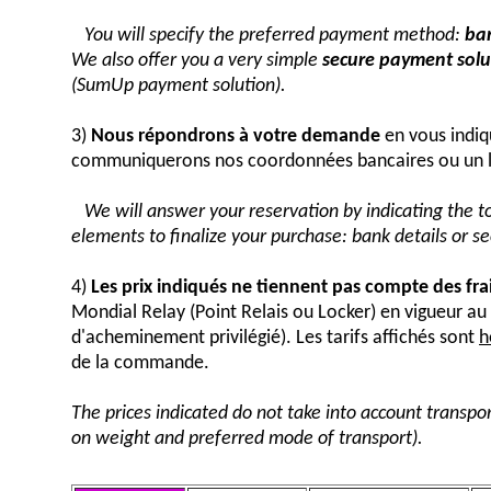
You will specify the preferred payment method:
ban
We also offer you a very simple
secure payment solut
(SumUp payment solution).
3)
Nous répondrons à votre demande
en vous indiq
communiquerons nos coordonnées bancaires ou un 
We will answer your reservation by indicating the 
elements to finalize your purchase: bank details or 
4)
Les prix indiqués ne tiennent pas compte des fra
Mondial Relay (Point Relais ou Locker) en vigueur 
d'acheminement privilégié). Les tarifs affichés sont
h
de la commande.
The prices indicated do not take into account transpor
on weight and preferred mode of transport).