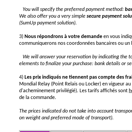
You will specify the preferred payment method:
ban
We also offer you a very simple
secure payment solut
(SumUp payment solution).
3)
Nous répondrons à votre demande
en vous indiq
communiquerons nos coordonnées bancaires ou un 
We will answer your reservation by indicating the 
elements to finalize your purchase: bank details or 
4)
Les prix indiqués ne tiennent pas compte des fra
Mondial Relay (Point Relais ou Locker) en vigueur 
d'acheminement privilégié). Les tarifs affichés sont
h
de la commande.
The prices indicated do not take into account transpor
on weight and preferred mode of transport).