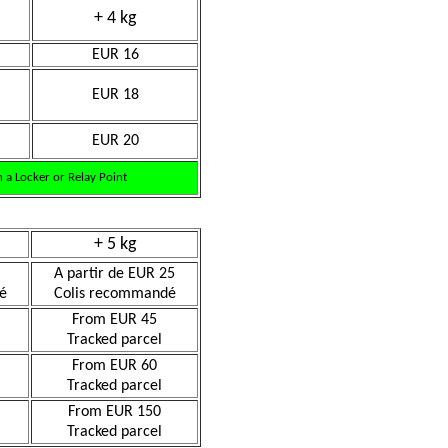
+ 4 kg
EUR 16
EUR 18
EUR 20
 a Locker or Relay Point
+ 5 kg
A partir de EUR 25
é
Colis recommandé
From EUR 45
Tracked parcel
From EUR 60
Tracked parcel
From EUR 150
Tracked parcel