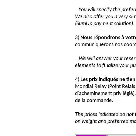
You will specify the pref
We also offer you a very si
(SumUp payment solution).
3)
Nous répondrons à vot
communiquerons nos coord
We will answer your reser
elements to finalize your p
4)
Les prix indiqués ne tie
Mondial Relay (Point Relai
d'acheminement privilégié). 
de la commande.
The prices indicated do not 
on weight and preferred mo