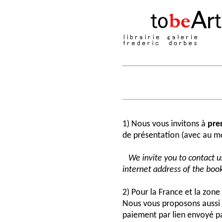
1) Nous vous invitons à
pre
de présentation (avec au moi
We invite you to contact us
internet address of the book
2) Pour la France et la zon
Nous vous proposons aussi 
paiement par lien envoyé pa