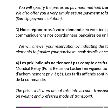
You will specify the preferred payment method:
ban
We also offer you a very simple
secure payment solut
(SumUp payment solution).
3)
Nous répondrons à votre demande
en vous indiq
communiquerons nos coordonnées bancaires ou un 
We will answer your reservation by indicating the 
elements to finalize your purchase: bank details or 
4)
Les prix indiqués ne tiennent pas compte des fra
Mondial Relay (Point Relais ou Locker) en vigueur 
d'acheminement privilégié). Les tarifs affichés sont
h
de la commande.
The prices indicated do not take into account transpor
on weight and preferred mode of transport).