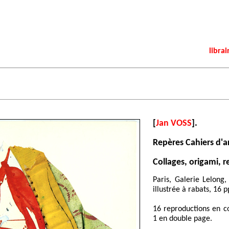
librai
[
Jan VOSS
].
Repères Cahiers d'a
Collages, origami, re
Paris, Galerie Lelong
illustrée à rabats, 16 p
16 reproductions en co
1 en double page.