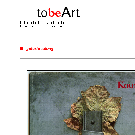
galerie lelong