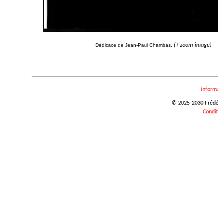
Dédicace de Jean-Paul Chambas.
(+ zoom image)
inform
© 2025-2030 Frédéri
Condit