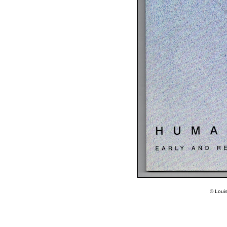
© Loui