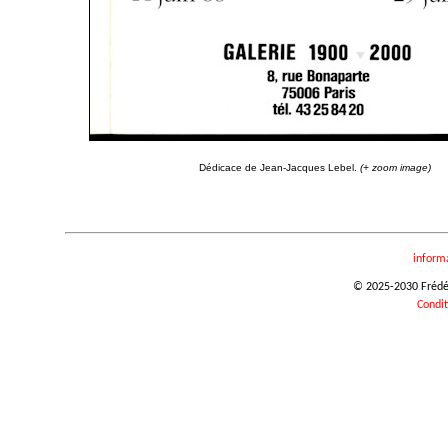
Dédicace de Jean-Jacques Lebel.
(+ zoom image)
inform
© 2025-2030 Frédéri
Condit