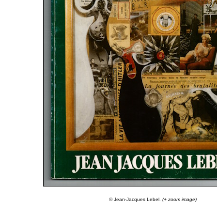
© Jean-Jacques Lebel.
(+ zoom image)