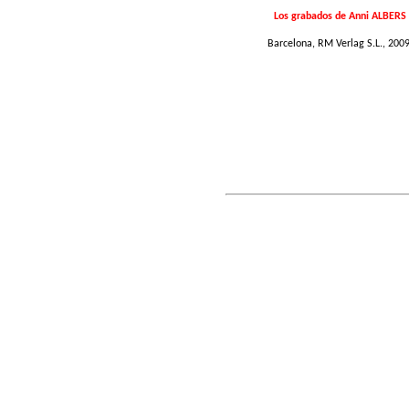
Los grabados de Anni ALBERS
Barcelona, RM Verlag S.L., 2009