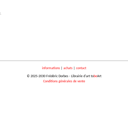
.
informations
|
achats
|
contact
© 2025-2030 Frédéric Dorbes - Librairie d'art to
be
Art
Conditions générales de vente