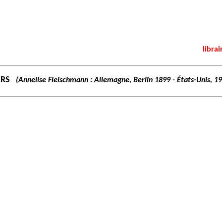
librai
ERS
(Annelise Fleischmann : Allemagne, Berlin 1899 - États-Unis, 1