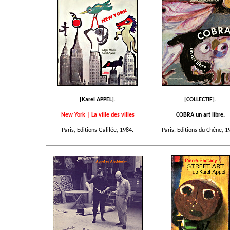
[Karel APPEL].
[COLLECTIF].
New York | La ville des villes
COBRA un art libre.
Paris, Editions Galilée, 1984.
Paris, Editions du Chêne, 1