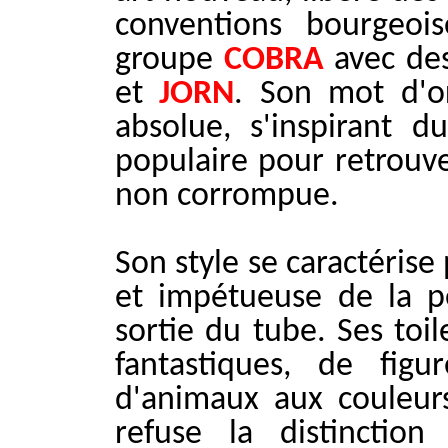
conventions bourgeoi
groupe
COBRA
avec de
et
JORN
. Son mot d'or
absolue, s'inspirant d
populaire pour retrouve
non corrompue.
Son style se caractéris
et impétueuse de la p
sortie du tube. Ses toi
fantastiques, de figu
d'animaux aux couleurs 
refuse la distinctio