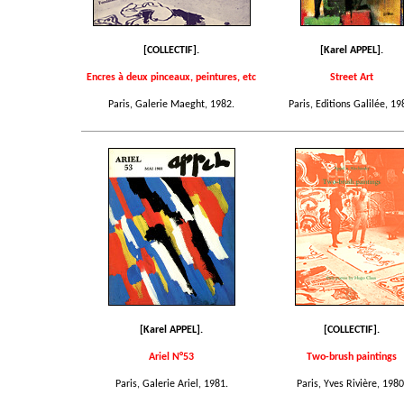
[COLLECTIF].
[Karel APPEL].
Encres à deux pinceaux, peintures, etc
Street Art
Paris, Galerie Maeght, 1982.
Paris, Editions Galilée, 19
[Karel APPEL].
[COLLECTIF].
Ariel N°53
Two-brush paintings
Paris, Galerie Ariel, 1981.
Paris, Yves Rivière, 1980