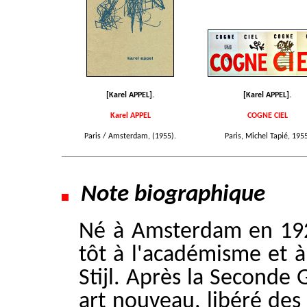
[Karel APPEL].
[Karel APPEL].
Karel APPEL
COGNE CIEL
Paris / Amsterdam, (1955).
Paris, Michel Tapié, 1955
Note biographique
Né à Amsterdam en 19
tôt à l'académisme et 
Stijl. Après la Seconde
art nouveau, libéré des