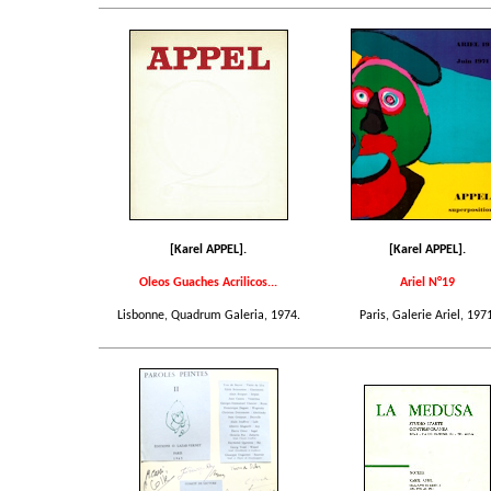
[Karel APPEL].
[Karel APPEL].
Oleos Guaches Acrilicos...
Ariel N°19
Lisbonne, Quadrum Galeria, 1974.
Paris, Galerie Ariel, 1971