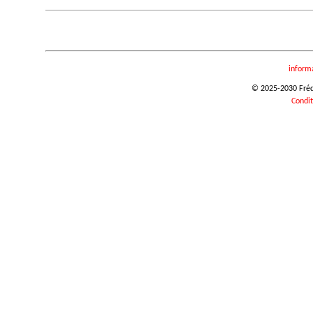
inform
© 2025-2030 Frédér
Condit