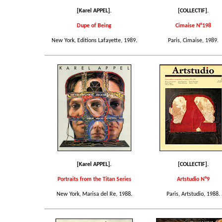
[Karel APPEL].
[COLLECTIF].
Dupe of Being
Cimaise N°198
New York, Editions Lafayette, 1989.
Paris, Cimaise, 1989.
[Karel APPEL].
[COLLECTIF].
Portraits from the Titan Series
Artstudio N°9
New York, Marisa del Re, 1988.
Paris, Artstudio, 1988.