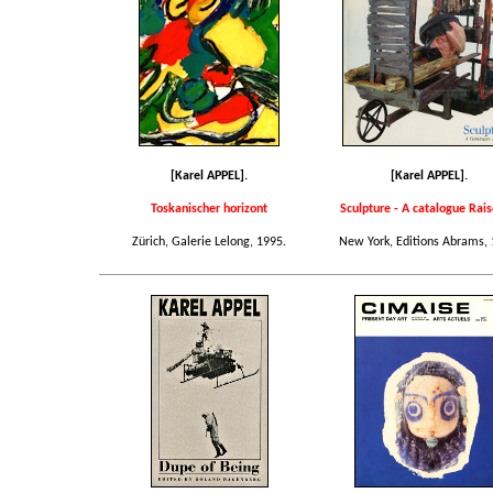
[Karel APPEL].
[Karel APPEL].
Toskanischer horizont
Sculpture - A catalogue Rai
Zürich, Galerie Lelong, 1995.
New York, Editions Abrams, 