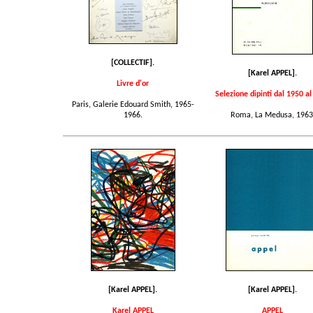
[COLLECTIF].
[Karel APPEL].
Livre d'or
Selezione dipinti dal 1950 a
Paris, Galerie Edouard Smith, 1965-
1966.
Roma, La Medusa, 1963
[Karel APPEL].
[Karel APPEL].
Karel APPEL
APPEL