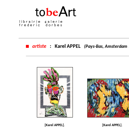
artiste
:
Karel APPEL
(Pays-Bas, Amsterdam 1
[Karel APPEL].
[Karel APPEL].