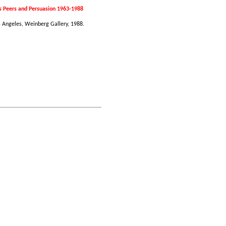
s Peers and Persuasion 1963-1988
s Angeles, Weinberg Gallery, 1988.