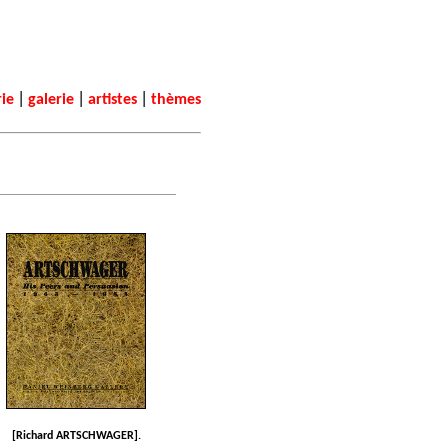
|
|
|
rie
galerie
artistes
thèmes
[Richard ARTSCHWAGER].