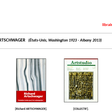
librai
ARTSCHWAGER
(États-Unis, Washington 1923 - Albany 2013)
[Richard ARTSCHWAGER].
[COLLECTIF].