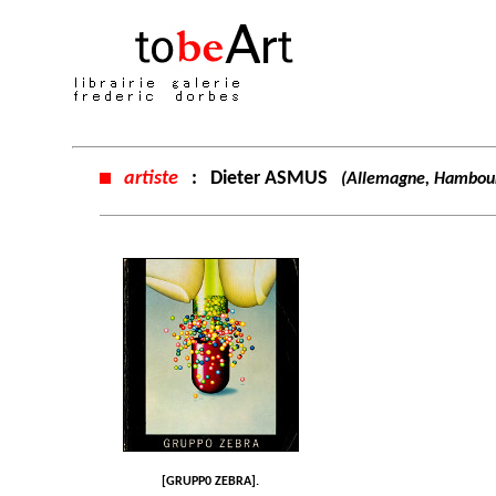
artiste
:
Dieter ASMUS
(Allemagne, Hambou
[GRUPP0 ZEBRA].