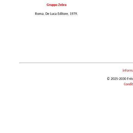
Gruppo Zebra
Roma, De Luca Editore, 1979.
inform
© 2025-2030 Frédér
Condit