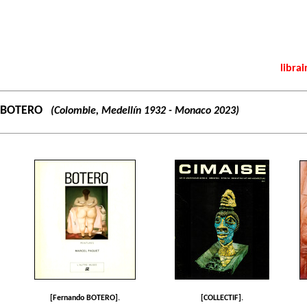
librai
 BOTERO
(Colombie, Medellín 1932 - Monaco 2023)
[Fernando BOTERO].
[COLLECTIF].