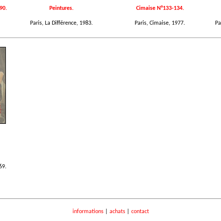
90.
Peintures.
Cimaise N°133-134.
Paris, La Différence, 1983.
Paris, Cimaise, 1977.
Pa
69.
informations
|
achats
|
contact