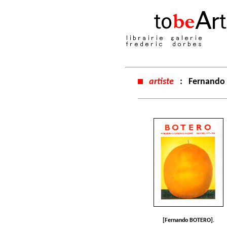
artiste
:
Fernando
[Fernando BOTERO].