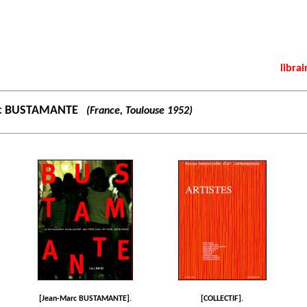
librai
c BUSTAMANTE
(France, Toulouse 1952)
[Jean-Marc BUSTAMANTE].
[COLLECTIF].