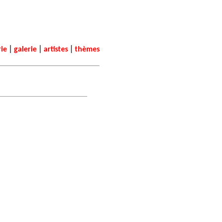
|
|
|
rie
galerie
artistes
thèmes