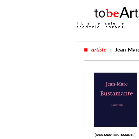
artiste
:
Jean-Mar
[Jean-Marc BUSTAMANTE].