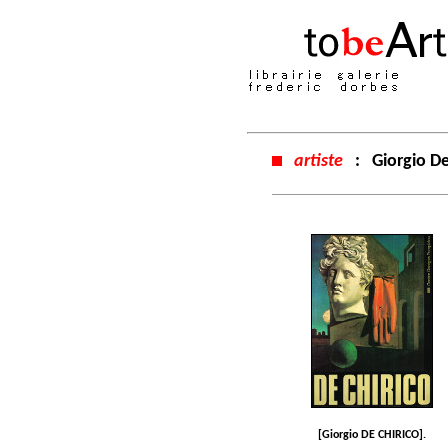
artiste
:
Giorgio D
[Giorgio DE CHIRICO].