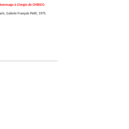
Hommage à Giorgio de CHIRICO.
aris, Galerie François Petit, 1975.