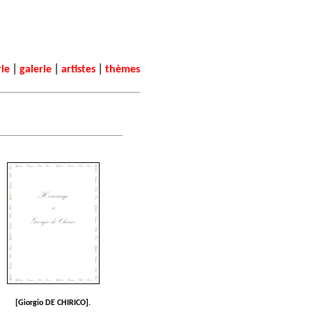
|
|
|
rie
galerie
artistes
thèmes
[Giorgio DE CHIRICO].