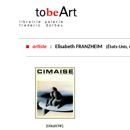
artiste
:
Elisabeth FRANZHEIM
(États-Unis,
[COLLECTIF].