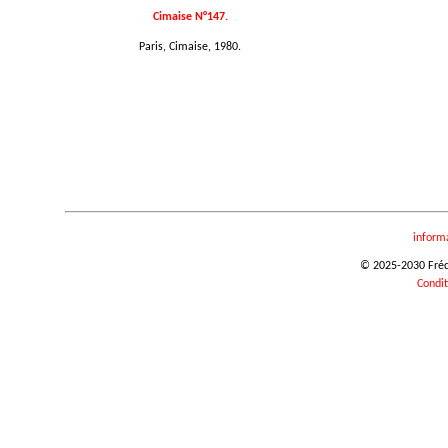
Cimaise N°147.
Paris, Cimaise, 1980.
inform
© 2025-2030 Frédér
Condit