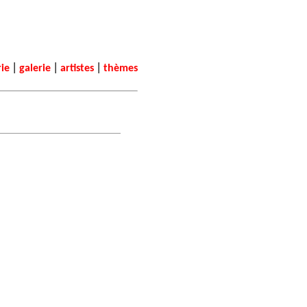
|
|
|
rie
galerie
artistes
thèmes