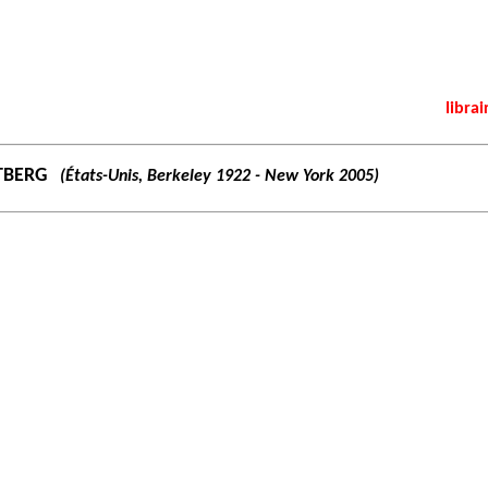
librai
TBERG
(États-Unis, Berkeley 1922 - New York 2005)