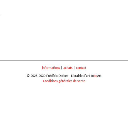
.
informations
|
achats
|
contact
© 2025-2030 Frédéric Dorbes - Librairie d'art to
be
Art
Conditions générales de vente