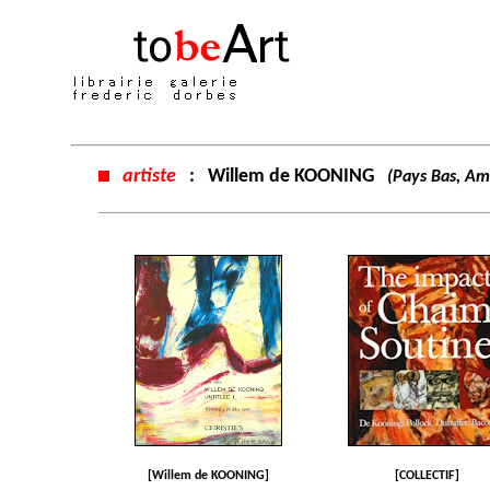
artiste
:
Willem de KOONING
(Pays Bas, Am
[Willem de KOONING]
[COLLECTIF]