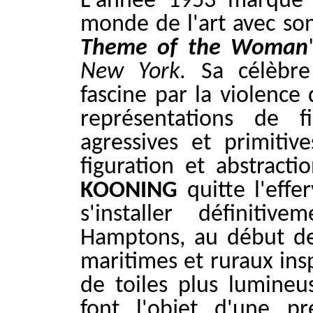
L'année 1953 marque 
monde de l'art avec son
Theme of the Woman
New York
. Sa célèbre
fascine par la violence
représentations de f
agressives et primitive
figuration et abstracti
KOONING
quitte l'eff
s'installer définiti
Hamptons, au début de
maritimes et ruraux ins
de toiles plus lumineus
font l'objet d'une pr