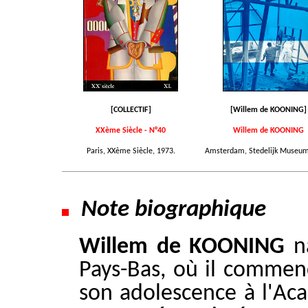
[COLLECTIF]
[Willem de KOONING]
XXème Siècle - N°40
Willem de KOONING
Paris, XXème Siècle, 1973.
Amsterdam, Stedelijk Museum
Note biographique
Willem de KOONING
na
Pays-Bas, où il commenc
son adolescence à l'Aca