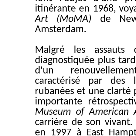
itinérante en 1968, vo
Art (MoMA)
de New 
Amsterdam.
Malgré les assauts 
diagnostiquée plus tar
d'un renouvellement
caractérisé par des 
rubanées et une clarté 
importante rétrospect
Museum of American 
carrière de son vivant
en 1997 à East Hampto