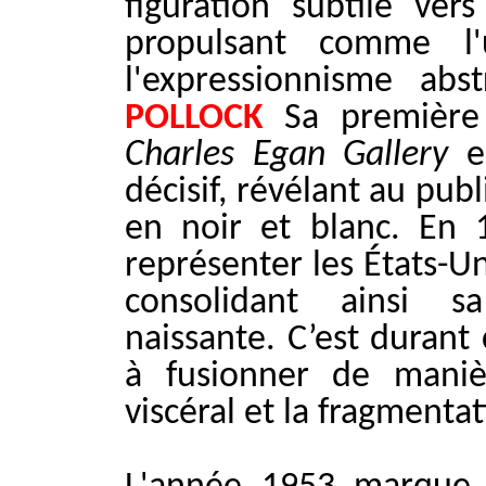
figuration subtile vers
propulsant comme l
l'expressionnisme ab
POLLOCK
Sa première 
Charles Egan Gallery
en
décisif, révélant au pub
en noir et blanc. En 1
représenter les États-Un
consolidant ainsi sa
naissante. C’est durant
à fusionner de maniè
viscéral et la fragmenta