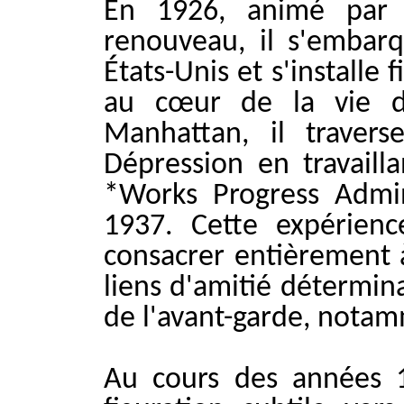
En 1926, animé par 
renouveau, il s'embar
États-Unis et s'installe
au cœur de la vie d
Manhattan, il traver
Dépression en travailla
*Works Progress Admi
1937. Cette expérienc
consacrer entièrement 
liens d'amitié détermin
de l'avant-garde, nota
Au cours des années 1