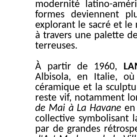
modernité latino-améri
formes deviennent plu
explorant le sacré et l
à travers une palette d
terreuses.
À partir de 1960,
LA
Albisola, en Italie, 
céramique et la sculpt
reste vif, notamment lo
de Mai à La Havane
en 
collective symbolisant l
par de grandes rétros