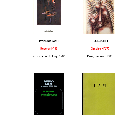
[Wilfredo LAM]
[COLLECTIF]
Repères N°33
Cimaise N°177
Paris, Galerie Lelong, 1986.
Paris, Cimaise, 1985.