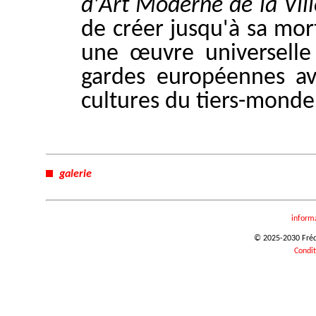
d'Art Moderne de la Vill
de créer jusqu'à sa mort
une œuvre universelle 
gardes européennes av
cultures du tiers-monde
galerie
inform
© 2025-2030 Frédér
Condit