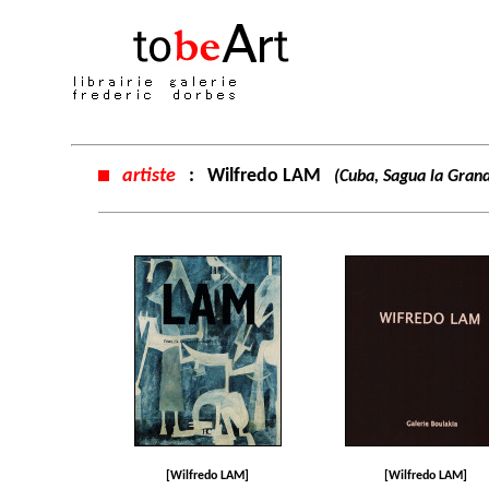
artiste
:
Wilfredo LAM
(Cuba, Sagua la Grand
[Wilfredo LAM]
[Wilfredo LAM]