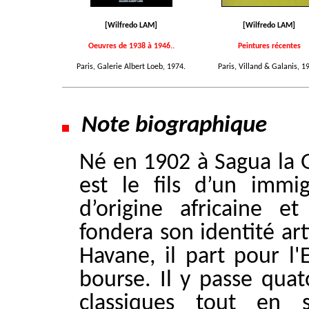
[Wilfredo LAM]
[Wilfredo LAM]
Oeuvres de 1938 à 1946..
Peintures récentes
Paris, Galerie Albert Loeb, 1974.
Paris, Villand & Galanis, 1
Note biographique
Né en 1902 à Sagua la 
est le fils d’un immi
d’origine africaine e
fondera son identité ar
Havane, il part pour l
bourse. Il y passe quat
classiques tout en 