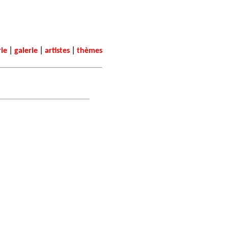
|
|
|
rie
galerie
artistes
thèmes