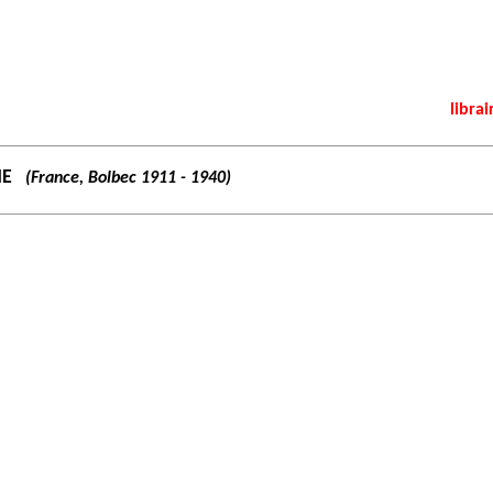
librai
NE
(France, Bolbec 1911 - 1940)