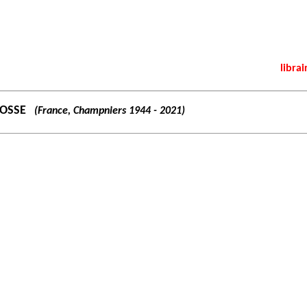
librai
MOSSE
(France, Champniers 1944 - 2021)