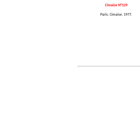
Cimaise N°129
Paris, Cimaise, 1977.