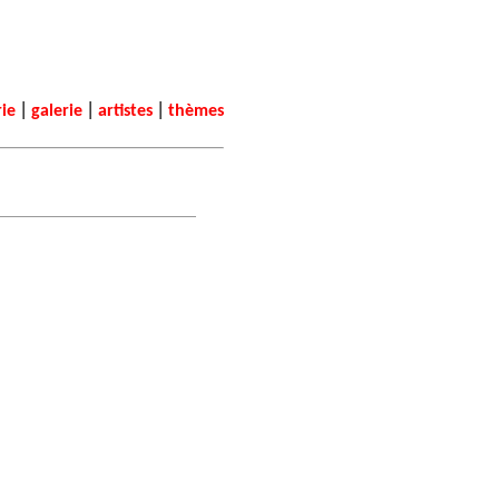
|
|
|
rie
galerie
artistes
thèmes