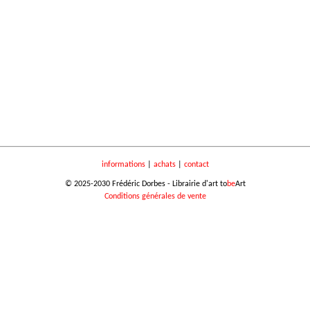
informations
|
achats
|
contact
© 2025-2030 Frédéric Dorbes - Librairie d'art to
be
Art
Conditions générales de vente