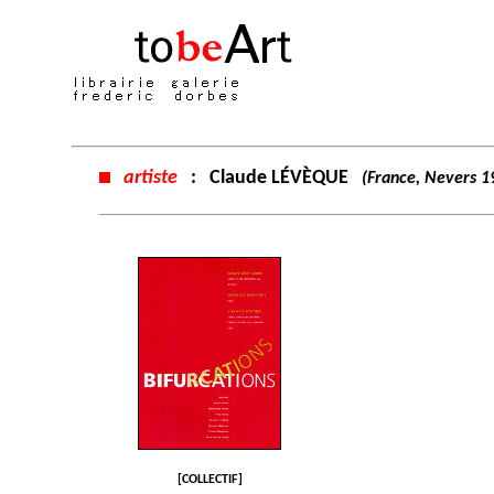
artiste
:
Claude LÉVÈQUE
(France, Nevers 1
[COLLECTIF]