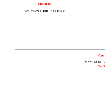
Bifurcations
Paris, Meymac - Dole - Nice, (1994).
inform
© 2025-2030 Frédér
Condit