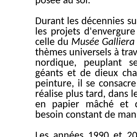
posée au sol.
Durant les décennies su
les projets d'envergure
celle du
Musée Galliera
thèmes universels à tra
nordique, peuplant 
géants et de dieux cha
peinture, il se consacr
réalise plus tard, dans 
en papier mâché et d
besoin constant de mani
Les années 1990 et 20