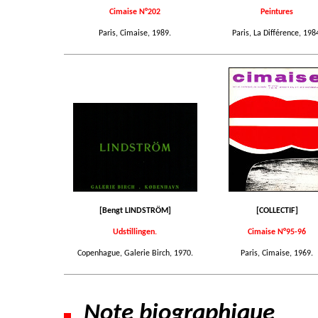
Cimaise N°202
Peintures
Paris, Cimaise, 1989.
Paris, La Différence, 198
[Bengt LINDSTRÖM]
[COLLECTIF]
Udstillingen.
Cimaise N°95-96
Copenhague, Galerie Birch, 1970.
Paris, Cimaise, 1969.
Note biographique