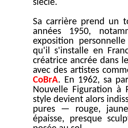
siècle.
Sa carrière prend un t
années 1950, notam
exposition personnell
qu'il s'installe en Fra
créatrice ancrée dans l
avec des artistes com
CoBrA
. En 1962, sa par
Nouvelle Figuration à P
style devient alors indi
pures — rouge, jaun
épaisse, presque sculp