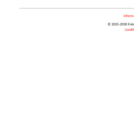
inform
© 2025-2030 Frédér
Condit