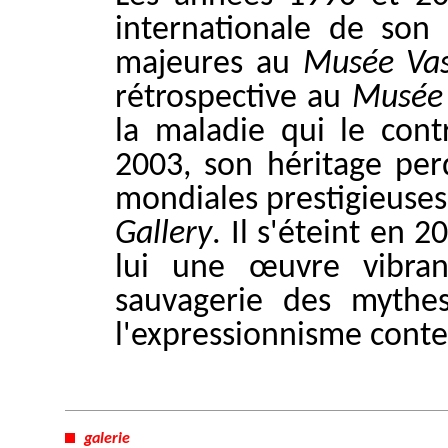
internationale de son
majeures au
Musée Vas
rétrospective au
Musée 
la maladie qui le cont
2003, son héritage perd
mondiales prestigieuse
Gallery
. Il s'éteint en 
lui une œuvre vibran
sauvagerie des mythes
l'expressionnisme cont
galerie