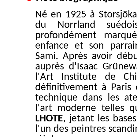
Né en 1925 à Storsjökap
du Norrland suédo
profondément marqué
enfance et son parra
Sami. Après avoir déb
auprès d'Isaac Grünew
l'Art Institute de Ch
définitivement à Paris 
technique dans les ate
l'art moderne telles 
LHOTE
, jetant les base
l'un des peintres scandi