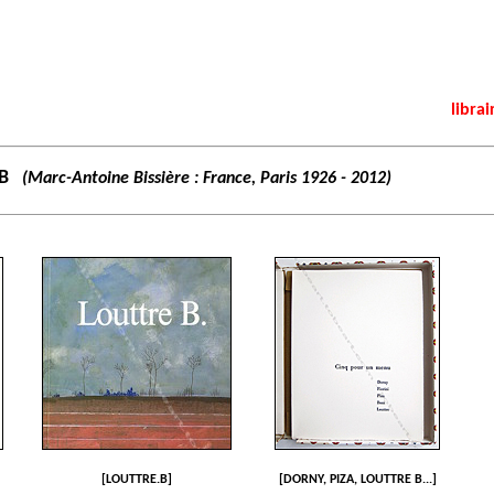
librai
B
(Marc-Antoine Bissière : France, Paris 1926 - 2012)
[LOUTTRE.B]
[DORNY, PIZA, LOUTTRE B...]