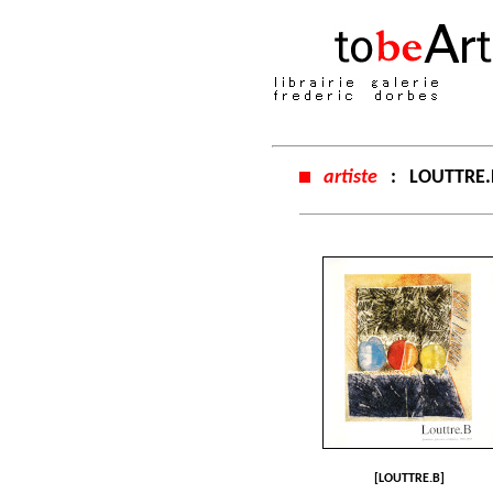
artiste
:
LOUTTRE.
[LOUTTRE.B]