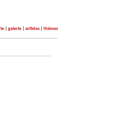
|
|
|
rie
galerie
artistes
thèmes