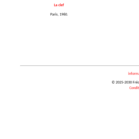
La clef
Paris, 1960.
inform
© 2025-2030 Frédér
Condit