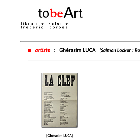
artiste
:
Ghérasim LUCA
(Salman Locker : Ro
[Ghérasim LUCA]