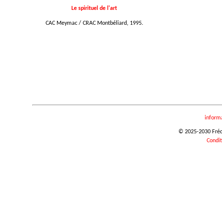
Le spirituel de l'art
CAC Meymac / CRAC Montbéliard, 1995.
inform
© 2025-2030 Frédér
Condit