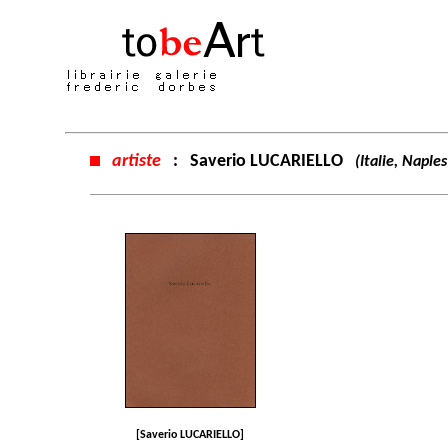
artiste
:
Saverio LUCARIELLO
(Italie, Naple
[Saverio LUCARIELLO]