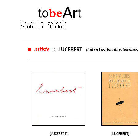
artiste
:
LUCEBERT
(Lubertus Jacobus Swaan
[LUCEBERT]
[LUCEBERT]