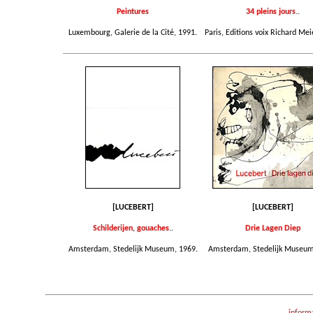
Peintures
34 pleins jours..
Luxembourg, Galerie de la Cité, 1991.
Paris, Editions voix Richard Mei
[LUCEBERT]
[LUCEBERT]
Schilderijen, gouaches..
Drie Lagen Diep
Amsterdam, Stedelijk Museum, 1969.
Amsterdam, Stedelijk Museum