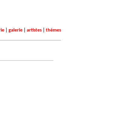
|
|
|
rie
galerie
artistes
thèmes