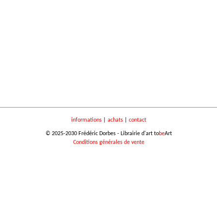
informations
|
achats
|
contact
© 2025-2030 Frédéric Dorbes - Librairie d'art to
be
Art
Conditions générales de vente