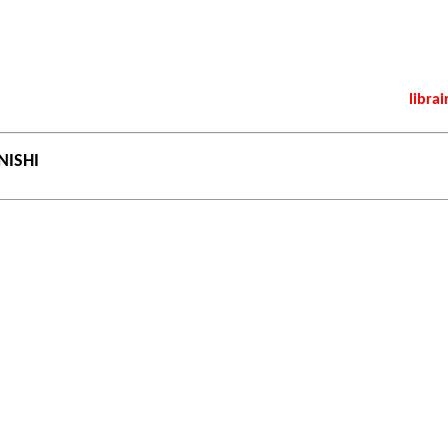
librai
NISHI