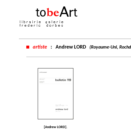
artiste
:
Andrew LORD
(Royaume-Uni, Rochd
[Andrew LORD].