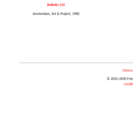
Bulletin 119.
Amsterdam, Art & Project, 1980.
inform
© 2025-2030 Frédér
Condit